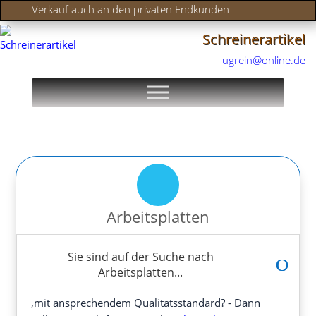
Verkauf auch an den privaten Endkunden
Schreinerartikel
ugrein@online.de
Arbeitsplatten
Sie sind auf der Suche nach
Arbeitsplatten...
,mit ansprechendem Qualitätsstandard? - Dann