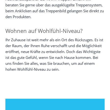
beraten Sie gerne über das ausgeklügelte Treppensystem,
beim Anklicken auf das Treppenbild gelangen Sie direkt zu
den Produkten.
Wohnen auf Wohlfühl-Niveau?
Ihr Zuhause ist weit mehr als ein Ort des Rückzuges. Es ist
der Raum, der Ihnen Ruhe verschafft und die Möglichkeit
eröffnet, neue Kräfte zu entwickeln. Doch das Wichtigste
ist das gute Gefühl, wenn Sie nach Hause kommen. Bei
uns finden Sie alles, was Sie brauchen, um auf einem
hohen Wohlfühl-Niveau zu sein.