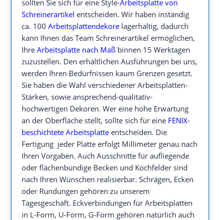
sollten Sie sich für eine Style-
Arbeitsplatte von
Schreinerartikel
entscheiden. Wir haben inständig
ca. 100
Arbeitsplattendekore
lagerhaltig, dadurch
kann Ihnen das Team Schreinerartikel ermöglichen,
Ihre
Arbeitsplatte nach Maß
binnen 15 Werktagen
zuzustellen. Den erhältlichen Ausführungen bei uns,
werden Ihren Bedürfnissen kaum Grenzen gesetzt.
Sie haben die Wahl verschiedener Arbeitsplatten-
Stärken, sowie ansprechend-qualitativ-
hochwertigen Dekoren. Wer eine hohe Erwartung
an der Oberfläche stellt, sollte sich für eine
FENIX-
beschichtete Arbeitsplatte
entscheiden. Die
Fertigung jeder Platte erfolgt Millimeter genau nach
Ihren Vorgaben. Auch Ausschnitte für aufliegende
oder flächenbündige Becken und Kochfelder sind
nach Ihren Wünschen realisierbar. Schrägen, Ecken
oder Rundungen gehören zu unserem
Tagesgeschäft. Eckverbindungen für Arbeitsplatten
in L-Form, U-Form, G-Form gehören natürlich auch