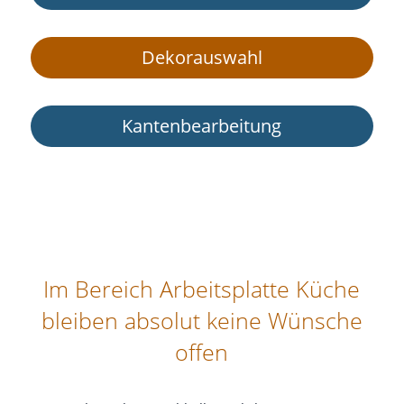
Dekor­auswahl
Kan­ten­be­ar­bei­tung
Im Bereich Arbeitsplatte Küche
bleiben absolut keine Wünsche
offen