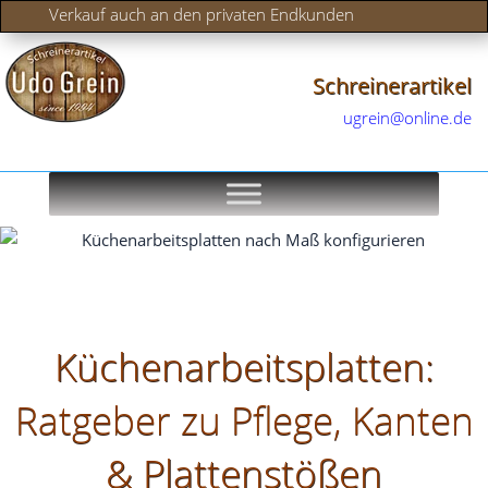
Verkauf auch an den privaten Endkunden
Schreinerartikel
ugrein@online.de
Küchenarbeitsplatten:
Ratgeber zu Pflege, Kanten
& Plattenstößen