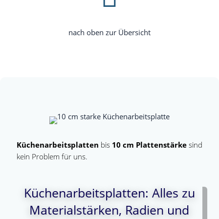
nach oben zur Übersicht
Küchen­ar­beits­plat­ten
bis
10 cm Plat­ten­stär­ke
sind
kein Pro­blem für uns.
Küchenarbeitsplatten: Alles zu
Materialstärken, Radien und