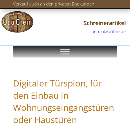
Verkauf auch an den privaten Endkunden
Schreinerartikel
ugrein@online.de
Digitaler Türspion, für
den Einbau in
Wohnungseingangstüren
oder Haustüren