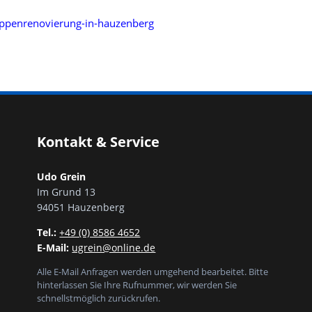
Kontakt & Service
Udo Grein
Im Grund 13
94051 Hauzenberg
Tel.:
+49 (0) 8586 4652
E-Mail:
ugrein@online.de
Alle E-Mail Anfragen werden umgehend bearbeitet. Bitte
hinterlassen Sie Ihre Rufnummer, wir werden Sie
schnellstmöglich zurückrufen.