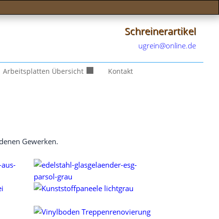
Schreinerartikel
ugrein@online.de
Arbeitsplatten Übersicht
Kontakt
ie­de­nen Gewerken.