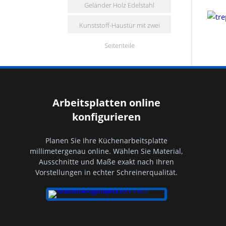
Geländer Holz Edelstahl
mit matter Folie
Kunststoff-Haustür mit zwei
kombiniert
Seitenteile
Arbeitsplatten online
konfigurieren
Planen Sie Ihre Küchenarbeitsplatte
millimetergenau online. Wählen Sie Material,
Ausschnitte und Maße exakt nach Ihren
Vorstellungen in echter Schreinerqualität.