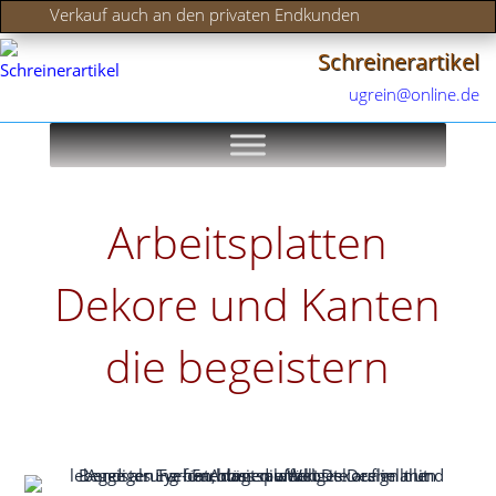
Verkauf auch an den privaten Endkunden
Schreinerartikel
ugrein@online.de
Arbeitsplatten
Dekore und Kanten
die begeistern