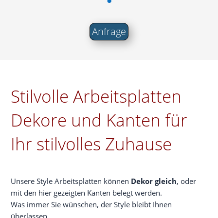
Anfra­ge
Stilvolle Arbeitsplatten
Dekore und Kanten für
Ihr stilvolles Zuhause
Unse­re Style Arbeits­plat­ten kön­nen
Dekor gleich
, oder
mit den hier gezeig­ten Kan­ten belegt wer­den.
Was immer Sie wün­schen, der Style bleibt Ihnen
überlassen.