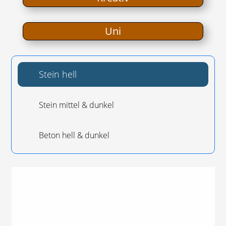
Uni
Stein hell
Stein mit­tel & dunkel
Beton hell & dunkel