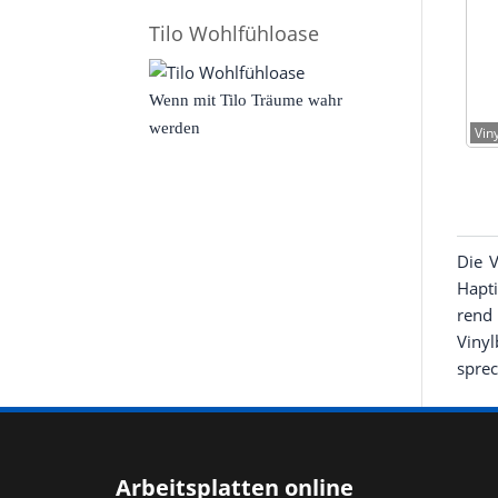
Tilo Wohlfühloase
Wenn mit Tilo Träume wahr
werden
Vin
Die V
Hap­t
rend 
Vinyl
spre­
Arbeitsplatten online