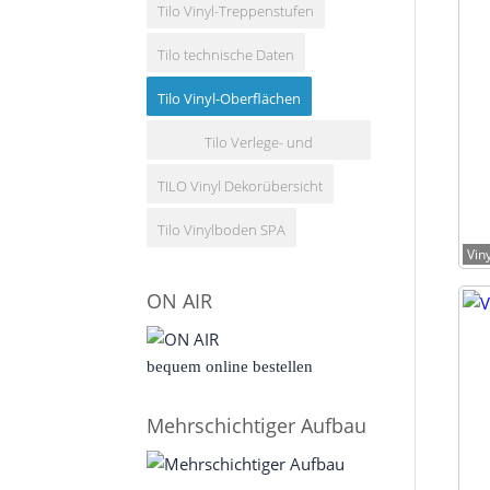
Tilo Vinyl-Treppenstufen
Tilo technische Daten
Tilo Vinyl-Oberflächen
Tilo Verlege- und
TILO Vinyl Dekorübersicht
Pflegeanleitung
Tilo Vinylboden SPA
Vin
ON AIR
bequem online bestellen
Mehrschichtiger Aufbau