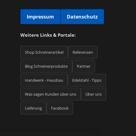
Impressum
Datenschutz
Weitere Links & Portale:
Shop Schreinerartikel
Referenzen
Blog Schreinerprodukte
Partner
Handwerk - Hausbau
Edelstahl - Tipps
Was sagen Kunden über uns
Über uns
Lieferung
Facebook