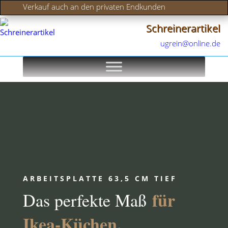
Verkauf auch an den privaten Endkunden
Schreinerartikel
ugrein@online.de
ARBEITSPLATTE 63,5 CM TIEF
für
Das perfekte Maß
Ikea-Küchen.