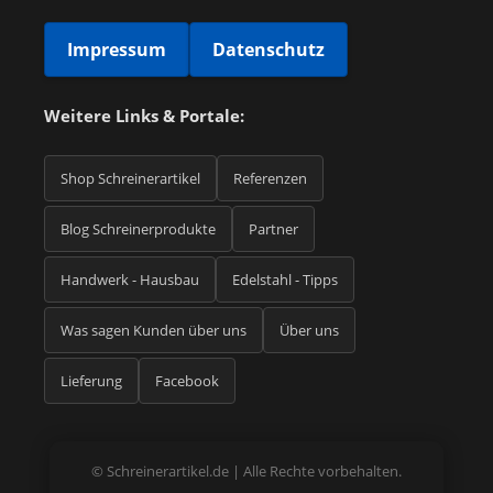
Impressum
Datenschutz
Weitere Links & Portale:
Shop Schreinerartikel
Referenzen
Blog Schreinerprodukte
Partner
Handwerk - Hausbau
Edelstahl - Tipps
Was sagen Kunden über uns
Über uns
Lieferung
Facebook
©
Schreinerartikel.de | Alle Rechte vorbehalten.