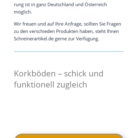
rung ist in ganz Deutsch­land und Öster­reich
möglich.
Wir freu­en und auf Ihre Anfra­ge, soll­ten Sie Fra­gen
zu den ver­schie­den Pro­duk­ten haben, steht Ihnen
Schreinerartikel.de ger­ne zur Verfügung.
Korkböden – schick und
funktionell zugleich