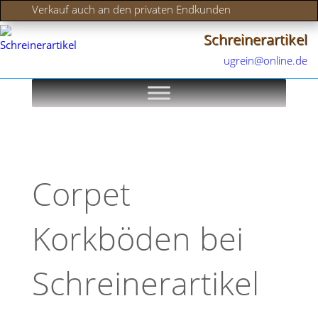
Verkauf auch an den privaten Endkunden
Schreinerartikel
ugrein@online.de
Corpet
Korkböden bei
Schreinerartikel