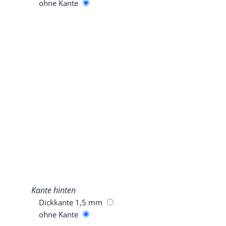
ohne Kan­te
Kan­te hinten
Dick­kan­te 1,5 mm
ohne Kan­te