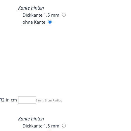
Kan­te hinten
Dick­kan­te 1,5 mm
ohne Kan­te
R2 in cm
? min. 3 cm Radius
Kan­te hinten
Dick­kan­te 1,5 mm