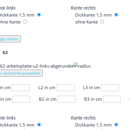
­te links
Kan­te rechts
Dick­kan­te 1,5 mm
Dick­kan­te 1,5 mm
ohne Kan­te
ohne Kan­te
age senden
L 62
r und Kante auswählen
 in cm
L2 in cm
L3 in cm
 in cm
B2 in cm
B3 in cm
­te links
Kan­te rechts
Dick­kan­te 1,5 mm
Dick­kan­te 1,5 mm