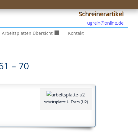
Schreinerartikel
ugrein@online.de
Arbeitsplatten Übersicht
Kontakt
61 – 70
Arbeits­plat­te U‑Form (U2)