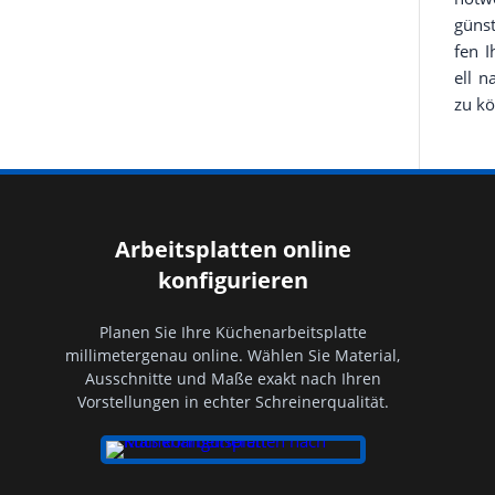
güns­
fen I
ell n
zu k
Arbeitsplatten online
konfigurieren
Planen Sie Ihre Küchenarbeitsplatte
millimetergenau online. Wählen Sie Material,
Ausschnitte und Maße exakt nach Ihren
Vorstellungen in echter Schreinerqualität.