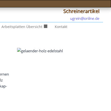
Schreinerartikel
ugrein@online.de
Arbeitsplatten Übersicht
Kontakt
er­nen
lz
­kap­