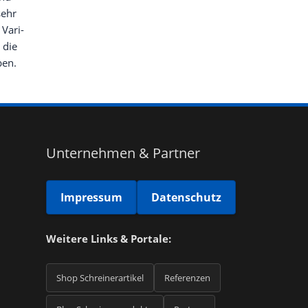
sehr
 Vari­
 die
ben.
Unternehmen & Partner
Impressum
Datenschutz
Weitere Links & Portale:
Shop Schreinerartikel
Referenzen