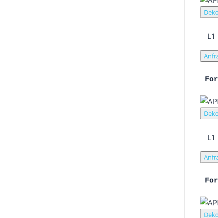
Deko
L1
Anfr
Fo
Deko
L1
Anfr
Fo
Deko