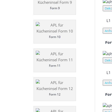
Form 9
Deko
L1
Anfr
Form 10
Fo
Deko
Form 11
L1
Anfr
Form 12
Fo