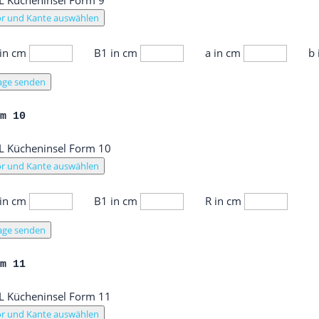
r und Kante auswählen
 in cm
B1 in cm
a in cm
b
age senden
rm 10
r und Kante auswählen
 in cm
B1 in cm
R in cm
age senden
rm 11
r und Kante auswählen