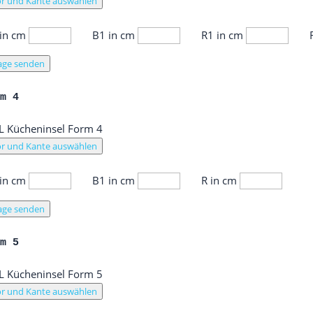
r und Kante auswählen
 in cm
B1 in cm
R1 in cm
age senden
rm 4
r und Kante auswählen
 in cm
B1 in cm
R in cm
age senden
rm 5
r und Kante auswählen