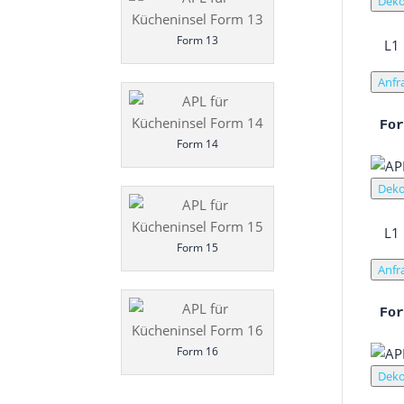
Deko
Form 13
L1
Anfr
Fo
Form 14
Deko
L1
Form 15
Anfr
Fo
Form 16
Deko